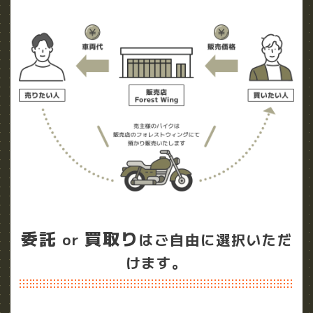
委託
買取り
or
はご自由に選択いただ
けます。