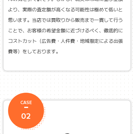
より、実際の査定額が高くなる可能性は極めて低いと
思います。当店では買取りから販売まで一貫して行う
ことで、お客様の希望金額に近づけるべく、徹底的に
コストカット（広告費・人件費・地域限定による出張
費等）をしております。
CASE
02