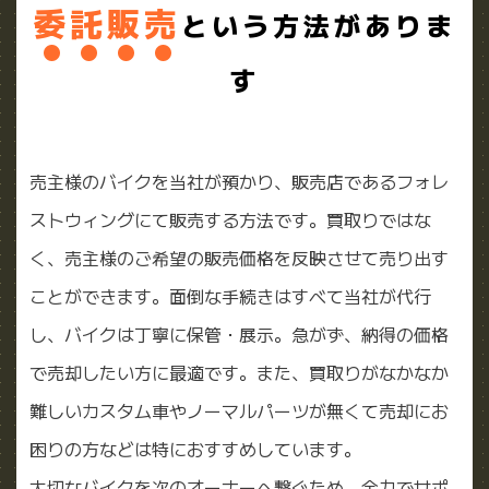
委
託
販
売
という方法がありま
す
売主様のバイクを当社が預かり、販売店であるフォレ
ストウィングにて販売する方法です。買取りではな
く、売主様のご希望の販売価格を反映させて売り出す
ことができます。面倒な手続きはすべて当社が代行
し、バイクは丁寧に保管・展示。急がず、納得の価格
で売却したい方に最適です。また、買取りがなかなか
難しいカスタム車やノーマルパーツが無くて売却にお
困りの方などは特におすすめしています。
大切なバイクを次のオーナーへ繋ぐため、全力でサポ